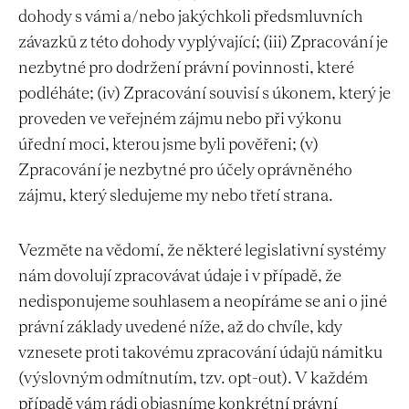
dohody s vámi a/nebo jakýchkoli předsmluvních
závazků z této dohody vyplývající; (iii) Zpracování je
nezbytné pro dodržení právní povinnosti, které
podléháte; (iv) Zpracování souvisí s úkonem, který je
proveden ve veřejném zájmu nebo při výkonu
úřední moci, kterou jsme byli pověřeni; (v)
Zpracování je nezbytné pro účely oprávněného
zájmu, který sledujeme my nebo třetí strana.
Vezměte na vědomí, že některé legislativní systémy
nám dovolují zpracovávat údaje i v případě, že
nedisponujeme souhlasem a neopíráme se ani o jiné
právní základy uvedené níže, až do chvíle, kdy
vznesete proti takovému zpracování údajů námitku
(výslovným odmítnutím, tzv. opt-out). V každém
případě vám rádi objasníme konkrétní právní