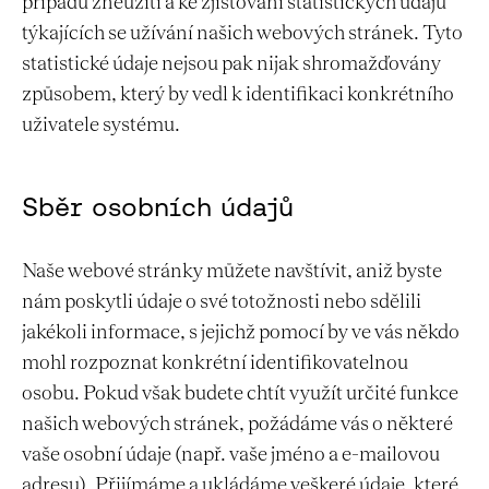
případů zneužití a ke zjišťování statistických údajů
týkajících se užívání našich webových stránek. Tyto
statistické údaje nejsou pak nijak shromažďovány
způsobem, který by vedl k identifikaci konkrétního
uživatele systému.
Sběr osobních údajů
Naše webové stránky můžete navštívit, aniž byste
nám poskytli údaje o své totožnosti nebo sdělili
jakékoli informace, s jejichž pomocí by ve vás někdo
mohl rozpoznat konkrétní identifikovatelnou
osobu. Pokud však budete chtít využít určité funkce
našich webových stránek, požádáme vás o některé
vaše osobní údaje (např. vaše jméno a e-mailovou
adresu). Přijímáme a ukládáme veškeré údaje, které