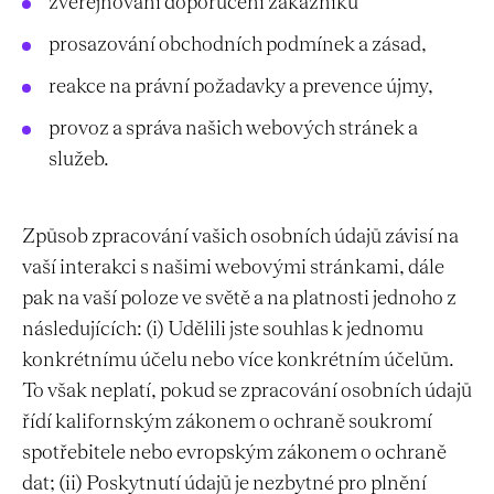
zveřejňování doporučení zákazníků
prosazování obchodních podmínek a zásad,
reakce na právní požadavky a prevence újmy,
provoz a správa našich webových stránek a
služeb.
Způsob zpracování vašich osobních údajů závisí na
vaší interakci s našimi webovými stránkami, dále
pak na vaší poloze ve světě a na platnosti jednoho z
následujících: (i) Udělili jste souhlas k jednomu
konkrétnímu účelu nebo více konkrétním účelům.
To však neplatí, pokud se zpracování osobních údajů
řídí kalifornským zákonem o ochraně soukromí
spotřebitele nebo evropským zákonem o ochraně
dat; (ii) Poskytnutí údajů je nezbytné pro plnění