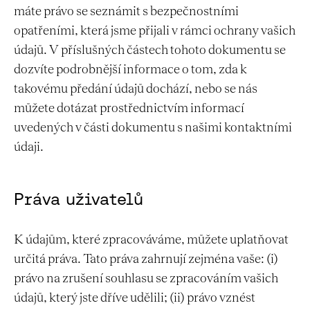
máte právo se seznámit s bezpečnostními
opatřeními, která jsme přijali v rámci ochrany vašich
údajů. V příslušných částech tohoto dokumentu se
dozvíte podrobnější informace o tom, zda k
takovému předání údajů dochází, nebo se nás
můžete dotázat prostřednictvím informací
uvedených v části dokumentu s našimi kontaktními
údaji.
Práva uživatelů
K údajům, které zpracováváme, můžete uplatňovat
určitá práva. Tato práva zahrnují zejména vaše: (i)
právo na zrušení souhlasu se zpracováním vašich
údajů, který jste dříve udělili; (ii) právo vznést