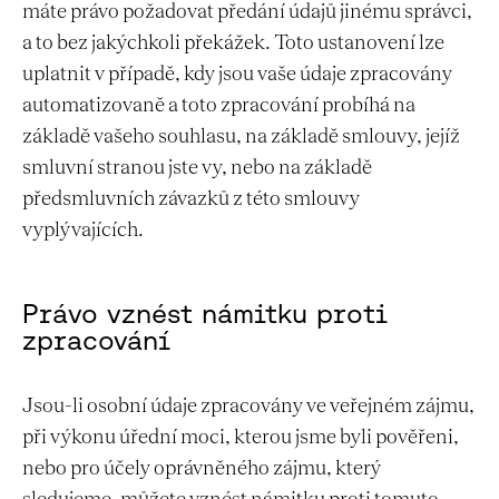
máte právo požadovat předání údajů jinému správci,
a to bez jakýchkoli překážek. Toto ustanovení lze
uplatnit v případě, kdy jsou vaše údaje zpracovány
automatizovaně a toto zpracování probíhá na
základě vašeho souhlasu, na základě smlouvy, jejíž
smluvní stranou jste vy, nebo na základě
předsmluvních závazků z této smlouvy
vyplývajících.
Právo vznést námitku proti
zpracování
Jsou-li osobní údaje zpracovány ve veřejném zájmu,
při výkonu úřední moci, kterou jsme byli pověřeni,
nebo pro účely oprávněného zájmu, který