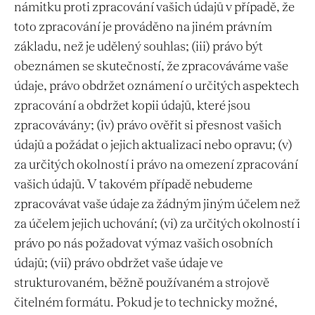
námitku proti zpracování vašich údajů v případě, že
toto zpracování je prováděno na jiném právním
základu, než je udělený souhlas; (iii) právo být
obeznámen se skutečností, že zpracováváme vaše
údaje, právo obdržet oznámení o určitých aspektech
zpracování a obdržet kopii údajů, které jsou
zpracovávány; (iv) právo ověřit si přesnost vašich
údajů a požádat o jejich aktualizaci nebo opravu; (v)
za určitých okolností i právo na omezení zpracování
vašich údajů. V takovém případě nebudeme
zpracovávat vaše údaje za žádným jiným účelem než
za účelem jejich uchování; (vi) za určitých okolností i
právo po nás požadovat výmaz vašich osobních
údajů; (vii) právo obdržet vaše údaje ve
strukturovaném, běžně používaném a strojově
čitelném formátu. Pokud je to technicky možné,