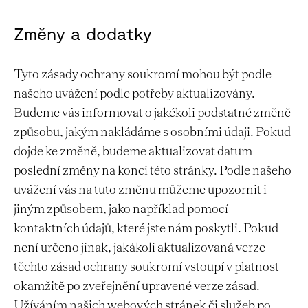
Změny a dodatky
Tyto zásady ochrany soukromí mohou být podle
našeho uvážení podle potřeby aktualizovány.
Budeme vás informovat o jakékoli podstatné změně
způsobu, jakým nakládáme s osobními údaji. Pokud
dojde ke změně, budeme aktualizovat datum
poslední změny na konci této stránky. Podle našeho
uvážení vás na tuto změnu můžeme upozornit i
jiným způsobem, jako například pomocí
kontaktních údajů, které jste nám poskytli. Pokud
není určeno jinak, jakákoli aktualizovaná verze
těchto zásad ochrany soukromí vstoupí v platnost
okamžitě po zveřejnění upravené verze zásad.
Užíváním našich webových stránek či služeb po