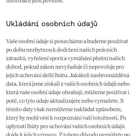
informace jsou povinné.
Ukládání osobních údajů
Vaše osobní údaje si ponecháme a budeme používat
po dobu nezbytnou k dodržení našich právních
závazků, vyřešení sporů a vymáhání plnění našich
dohod, pokud zákon nevyžaduje či nepovoluje pro
jejich uchování delší lhůtu. Jakákoli nashromážděná
data, která jsme získali z vašich osobních údajů nebo
která vaše osobní údaje obsahují, můžeme používat i
poté, co tyto údaje aktualizujete nebo vymažete. S
těmito daty však nemůžeme nakládat způsobem,
který by mohl vést k rozpoznání vaší totožnosti. Po
uplynutí lhůty pro uchování vašich osobních údajů
dojde k jejich výmazu. Z tohoto důvodu nemůžete po