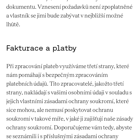
dokumentu. Vznesení požadavků není zpoplatněné
a vlastník se jimi bude zabývat v nejbližší možné
lhůtě.
Fakturace a platby
Při zpracování plateb využíváme třetí strany, které
nám pomáhají s bezpečným zpracováním
platebních údajů. Tito zpracovatelé, jakožto třetí
strany, nakládají s vašimi osobními údaji v souladu s
jejich vlastními zásadami ochrany soukromí, které
sice mohou, ale nemusí poskytovat ochranu
soukromí v takové míře, v jaké ji zajišťují naše zásady
ochrany soukromí. Doporučujeme vám tedy, abyste
se seznámili i s příslušnými zásadami ochrany