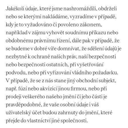
Jakékoli údaje, které jsme nashromáždili, obdrželi
nebo se kterými nakládáme, vyzradíme v případě,
kdy je to vyžadováno či povoleno zákonem,
například v zájmu vyhovět soudnímu příkazu nebo
obdobnému právnímu řízení, dále pak v případě, že
se budeme v dobré víře domnívat, že sdělení údajů je
nezbytné k ochraně našich práv, naší bezpečnosti
nebo bezpečnosti ostatních, při vyšetřování
podvodu, nebo při vyřizování vládního požadavku.
V případě, že se z nás stane jiný obchodní subjekt,
např. fúzí nebo akvizicí jinou firmou, nebo při
prodeji veškerého našeho jmění či jeho části je
pravděpodobné, že vaše osobní údaje i váš
uživatelský účet budou zahrnuty do jmění, které
přejde do vlastnictví jiné společnosti.