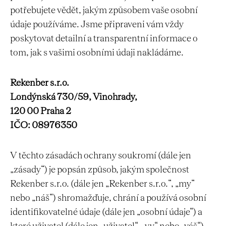
potřebujete vědět, jakým způsobem vaše osobní
údaje používáme. Jsme připraveni vám vždy
poskytovat detailní a transparentní informace o
tom, jak s vašimi osobními údaji nakládáme.
Rekenber s.r.o.
Londýnská 730/59, Vinohrady,
120 00 Praha 2
IČO: 08976350
V těchto zásadách ochrany soukromí (dále jen
„zásady“) je popsán způsob, jakým společnost
Rekenber s.r.o. (dále jen „Rekenber s.r.o.“, „my“
nebo „náš“) shromažďuje, chrání a používá osobní
identifikovatelné údaje (dále jen „osobní údaje“) a