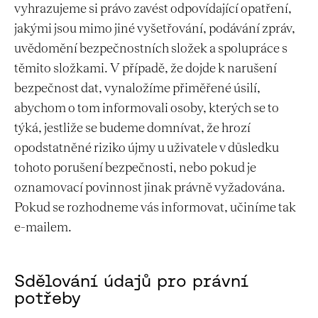
vyhrazujeme si právo zavést odpovídající opatření,
jakými jsou mimo jiné vyšetřování, podávání zpráv,
uvědomění bezpečnostních složek a spolupráce s
těmito složkami. V případě, že dojde k narušení
bezpečnost dat, vynaložíme přiměřené úsilí,
abychom o tom informovali osoby, kterých se to
týká, jestliže se budeme domnívat, že hrozí
opodstatněné riziko újmy u uživatele v důsledku
tohoto porušení bezpečnosti, nebo pokud je
oznamovací povinnost jinak právně vyžadována.
Pokud se rozhodneme vás informovat, učiníme tak
e-mailem.
Sdělování údajů pro právní
potřeby