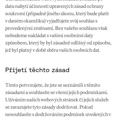
datu nabytí účinnosti upravených zásad ochrany
soukromí (případně jiného úkonu, který bude platit
v daném okamžiku) vyjadřujete svůj souhlas s
provedenými změnami. Bez vašeho souhlasu však
nebudeme nakládat s vašimi osobními daty
způsobem, který by byl zásadně odlišný od způsobu,
jež byl platný v době sběru vašich osobních dat.
Přijetí těchto zásad
Tímto potvrzujete, že jste se seznámili s těmito
zásadami a souhlasíte se všemi jejich podmínkami.
Užíváním našich webových stránek či jejich služeb
se zavazujete tyto zásady dodržovat. Pokud
nesouhlasíte s dodržováním podmínek uvedených v