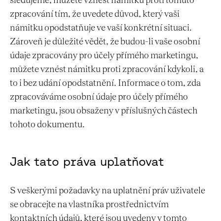
sledujeme, můžete vznést námitku proti tomuto
zpracování tím, že uvedete důvod, který vaši
námitku opodstatňuje ve vaší konkrétní situaci.
Zároveň je důležité vědět, že budou-li vaše osobní
údaje zpracovány pro účely přímého marketingu,
můžete vznést námitku proti zpracování kdykoli, a
to i bez udání opodstatnění. Informace o tom, zda
zpracováváme osobní údaje pro účely přímého
marketingu, jsou obsaženy v příslušných částech
tohoto dokumentu.
Jak tato práva uplatňovat
S veškerými požadavky na uplatnění práv uživatele
se obracejte na vlastníka prostřednictvím
kontaktních údajů, které jsou uvedeny v tomto