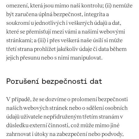
omezení, která jsou mimo naši kontrolu; (ii) nemůže
být zaručena úplná bezpečnost, integrita a
soukromí u jednotlivých i veškerých údajů a dat,
které se přemisťují mezi vámi a našimi webovými
stránkami; a (iii) i přes veškerá naše úsilí si může
třetí strana prohlížet jakékoliv údaje či data během
jejich přesunu nebo s nimi manipulovat.
Porušení bezpečnosti dat
V případě, že se dozvíme o prolomení bezpečnosti
našich webových stránek nebo o sdělení osobních
údajů uživatele nepřidruženým třetím stranám v
důsledku externí činnosti, což může mimo jiné
zahrnovat i útoky na zabezpečení nebo podvody,